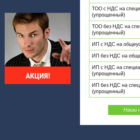
ТОО с НДС на спец
(упрощенный)
ТОО без НДС на сп
(упрощенный)
ИП с НДС на общеу
ИП без НДС на общ
ИП с НДС на специ
(упрощенный)
АКЦИЯ!
ИП без НДС на спе
(упрощенный)
Наши 