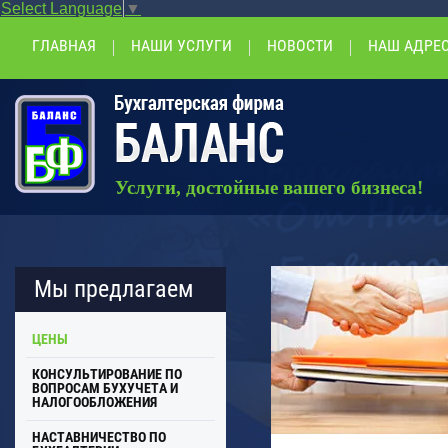
Select Language
▼
ГЛАВНАЯ
НАШИ УСЛУГИ
НОВОСТИ
НАШ АДРЕ
Услуги, достойные вашего бизнеса!
Мы предлагаем
ЦЕНЫ
КОНСУЛЬТИРОВАНИЕ ПО
ВОПРОСАМ БУХУЧЕТА И
НАЛОГООБЛОЖЕНИЯ
НАСТАВНИЧЕСТВО ПО